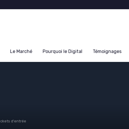
Le Marché
Pourquoi le Digital
Témoignages
ickets d'entrée