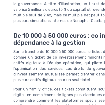
la gouvernance. À titre d’illustration, un ticket
valorisé 5 millions d’euros (5 % du capital) et reve
multiple brut de 2,4x, mais ce multiple net peut to
plusieurs simulations internes de Nenuphar Capital 
De 10 000 à 50 000 euros : co 
dépendance à la gestion
Sur la tranche de 10 000 à 50 000 euros, le ticket 
comme un ticket de co investissement minoritaire.
actifs digitaux à l'équipe opératrice, qui pilote l
l'optimisation des services. Les droits de gouve
d'investissement mutualisée permet d'entrer dans 
plusieurs actifs digitaux pour un seul ticket.
Pour un family office, ces tickets constituent so
digital, en complément de lignes plus classiques e
comprendre comment les plateformes spécialisées 