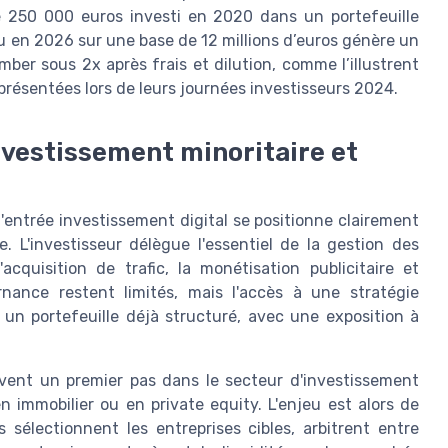
 de 250 000 euros investi en 2020 dans un portefeuille
ndu en 2026 sur une base de 12 millions d’euros génère un
mber sous 2x après frais et dilution, comme l’illustrent
présentées lors de leurs journées investisseurs 2024.
investissement minoritaire et
d'entrée investissement digital se positionne clairement
 L'investisseur délègue l'essentiel de la gestion des
'acquisition de trafic, la monétisation publicitaire et
rnance restent limités, mais l'accès à une stratégie
un portefeuille déjà structuré, avec une exposition à
uvent un premier pas dans le secteur d'investissement
n immobilier ou en private equity. L'enjeu est alors de
sélectionnent les entreprises cibles, arbitrent entre