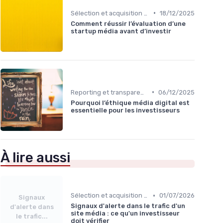
•
Sélection et acquisition des assets
18/12/2025
Comment réussir l’évaluation d’une
startup média avant d’investir
•
Reporting et transparence
06/12/2025
Pourquoi l’éthique média digital est
essentielle pour les investisseurs
À lire aussi
•
Sélection et acquisition des assets
01/07/2026
Signaux
Signaux d'alerte dans le trafic d'un
d'alerte dans
site média : ce qu'un investisseur
le trafic...
doit vérifier