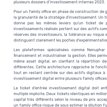
plusieurs dossiers d’investissement internes 2023.
Pour un family office en phase de construction de ge
la granularité de la stratégie d'investissement. Un 
donne pas les mêmes leviers qu'un ticket de pl
investissements réalisés portent sur des actifs comp
réserves des investisseurs, la tolérance au risque et
distinguant clairement les poches d'expérimentatio
Les plateformes spécialisées comme Nenuphar C
financement et industrialiser la gestion. Elles per
même asset digital, en clarifiant la répartition de
différentes. Cette architecture rapproche le fonct
tout en restant centrée sur des actifs digitaux à 
investissement digital entre plusieurs family offices
Le ticket d'entrée investissement digital doit enf
multiple implicite. Deux tickets identiques en mill
capital très différents selon le niveau de prix accep
un family office risque de sous estimer la dilution f