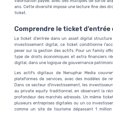
valorisation payée, avec des multiples de sortie all
ans. Cette diversité impose une lecture fine des d
ticket.
Comprendre le ticket d'entrée 
Le ticket d'entrée dans un asset digital structure
investissement digital, ce ticket conditionne l'a
peser sur la gestion des actifs. Pour un family off
type de droits économiques et extra financiers ré
digital, dans une logique de gouvernance patrimoni
Les actifs digitaux de Nenuphar Media couvren
plateformes de services, avec des modèles de rev
Dans ce secteur d'investissement, les investisseur
au private equity traditionnel, en observant la réc
profondeur des marchés adressés. Un même ticket p
plusieurs entreprises digitales ou un co investisse
comme un site de tourisme dépassant 1 million 