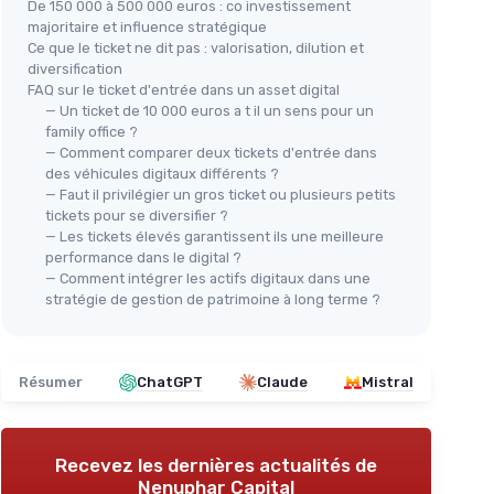
De 150 000 à 500 000 euros : co investissement
majoritaire et influence stratégique
Ce que le ticket ne dit pas : valorisation, dilution et
diversification
FAQ sur le ticket d'entrée dans un asset digital
— Un ticket de 10 000 euros a t il un sens pour un
family office ?
— Comment comparer deux tickets d'entrée dans
des véhicules digitaux différents ?
— Faut il privilégier un gros ticket ou plusieurs petits
tickets pour se diversifier ?
— Les tickets élevés garantissent ils une meilleure
performance dans le digital ?
— Comment intégrer les actifs digitaux dans une
stratégie de gestion de patrimoine à long terme ?
Résumer
ChatGPT
Claude
Mistral
Recevez les dernières actualités de
Nenuphar Capital