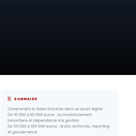
SOMMAIRE
Comprendre le ticket d'entrée dans un asset digital
De 10 000 à 50 000 euros : co investissement
minoritaire et dépendance à la gestion
De 50 000 à 150 000 euros : droits renforcés, reporting
et gouvernance