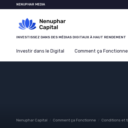
Panneau de gestion des cookies
NENUPHAR MEDIA
INVESTISSEZ DANS DES MÉDIAS DIGITAUX À HAUT RENDEMENT
Investir dans le Digital
Comment ça Fonctionne
Nenuphar Capital
Comment ça Fonctionne
Conditions et t