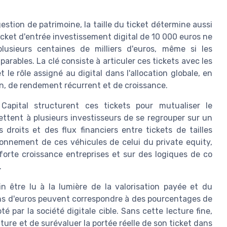
stion de patrimoine, la taille du ticket détermine aussi
ticket d'entrée investissement digital de 10 000 euros ne
usieurs centaines de milliers d'euros, même si les
arables. La clé consiste à articuler ces tickets avec les
 le rôle assigné au digital dans l'allocation globale, en
n, de rendement récurrent et de croissance.
apital structurent ces tickets pour mutualiser le
mettent à plusieurs investisseurs de se regrouper sur un
s droits et des flux financiers entre tickets de tailles
ionnement de ces véhicules de celui du private equity,
forte croissance entreprises et sur des logiques de co
.
in être lu à la lumière de la valorisation payée et du
ions d'euros peuvent correspondre à des pourcentages de
té par la société digitale cible. Sans cette lecture fine,
uture et de surévaluer la portée réelle de son ticket dans