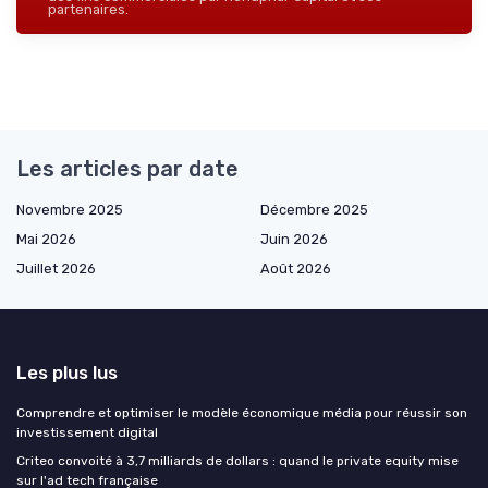
partenaires.
Les articles par date
Novembre 2025
Décembre 2025
Mai 2026
Juin 2026
Juillet 2026
Août 2026
Les plus lus
Comprendre et optimiser le modèle économique média pour réussir son
investissement digital
Criteo convoité à 3,7 milliards de dollars : quand le private equity mise
sur l'ad tech française