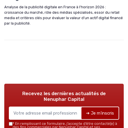
Analyse de la publicité digitale en France à l’horizon 2026 :
croissance du marché, rôle des médias spécialisés, essor du retail
media et critères clés pour évaluer la valeur d’un actif digital financé
par la publicité.
Recevez les dernières actualités de
Nenuphar Capital
➔ Je m'inscris
*
En remplissant ce formulaire, j’accepte d’être contacté(e) à
des fins commerciales par Nenuphar Capital et ses