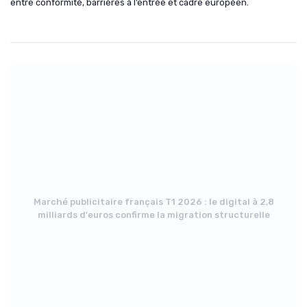
entre conformité, barrières à l’entrée et cadre européen.
Marché publicitaire français T1 2026 : le digital à 2,8
milliards d'euros confirme la migration structurelle