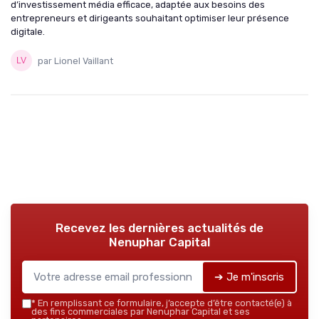
d’investissement média efficace, adaptée aux besoins des
entrepreneurs et dirigeants souhaitant optimiser leur présence
digitale.
par Lionel Vaillant
Recevez les dernières actualités de
Nenuphar Capital
➔ Je m'inscris
*
En remplissant ce formulaire, j’accepte d’être contacté(e) à
des fins commerciales par Nenuphar Capital et ses