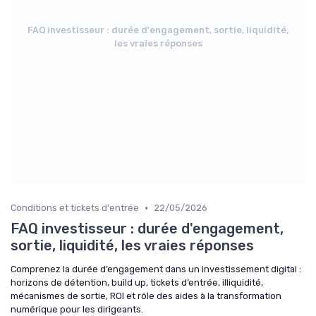
FAQ investisseur : durée d'engagement, sortie, liquidité,
les vraies réponses
•
Conditions et tickets d'entrée
22/05/2026
FAQ investisseur : durée d'engagement,
sortie, liquidité, les vraies réponses
Comprenez la durée d’engagement dans un investissement digital :
horizons de détention, build up, tickets d’entrée, illiquidité,
mécanismes de sortie, ROI et rôle des aides à la transformation
numérique pour les dirigeants.