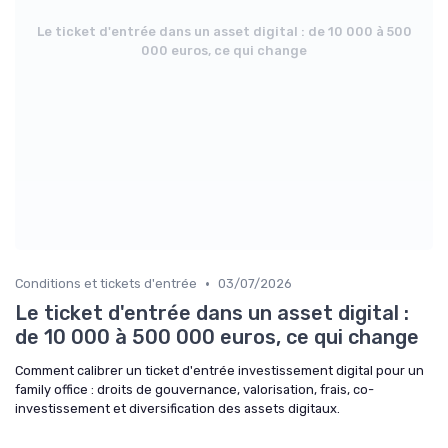
Le ticket d'entrée dans un asset digital : de 10 000 à 500
000 euros, ce qui change
•
Conditions et tickets d'entrée
03/07/2026
Le ticket d'entrée dans un asset digital :
de 10 000 à 500 000 euros, ce qui change
Comment calibrer un ticket d'entrée investissement digital pour un
family office : droits de gouvernance, valorisation, frais, co-
investissement et diversification des assets digitaux.