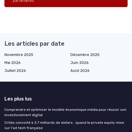
partenaires.
Les articles par date
Novembre 2025
Décembre 2025
Mai 2026
Juin 2026
Juillet 2026
Août 2026
Les plus lus
Comprendre et optimiser le modèle économique média pour réussir son
investissement digital
Criteo convoité à 3,7 milliards de dollars : quand le private equity mise
sur l'ad tech française