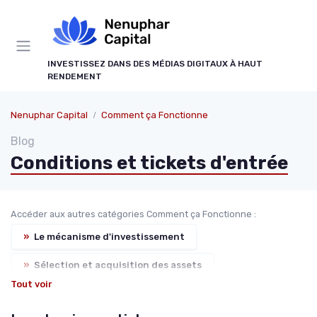
Panneau de gestion des cookies
INVESTISSEZ DANS DES MÉDIAS DIGITAUX À HAUT
RENDEMENT
Nenuphar Capital
Comment ça Fonctionne
Blog
Conditions et tickets d'entrée
Accéder aux autres catégories Comment ça Fonctionne :
»
Le mécanisme d'investissement
»
Sélection et acquisition des assets
Tout voir
»
Développement et croissance