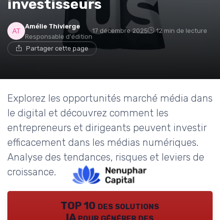
investisseurs
Amélie Thivierge
17 décembre 2025
12 min de lecture
Responsable d'édition
Partager cette page
Explorez les opportunités marché média dans
le digital et découvrez comment les
entrepreneurs et dirigeants peuvent investir
efficacement dans les médias numériques.
Analyse des tendances, risques et leviers de
croissance.
TOP 10 des solutions
IA pour générer des