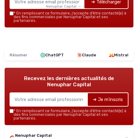
➔ Télécharger
Nenuphar Capital — 2026
*
En remplissant ce formulaire, j’accepte d’être contacté(e) à
des fins commerciales par Nenuphar Capital et ses
partenaires.
Résumer
ChatGPT
Claude
Mistral
Recevez les dernières actualités de
Nenuphar Capital
➔ Je m'inscris
*
En remplissant ce formulaire, j’accepte d’être contacté(e) à
des fins commerciales par Nenuphar Capital et ses
partenaires.
Nenuphar Capital