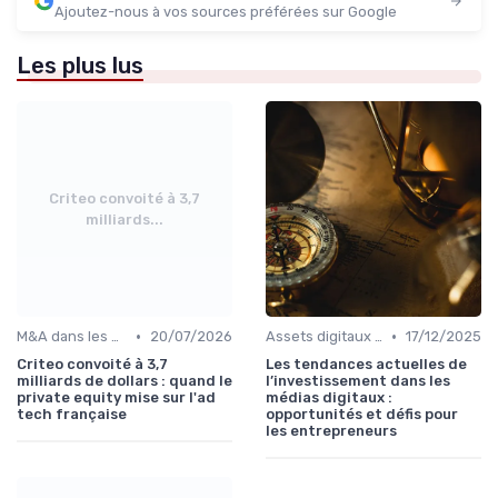
Ajoutez-nous à vos sources préférées sur Google
Les plus lus
Criteo convoité à 3,7
milliards...
•
•
M&A dans les médias digitaux
20/07/2026
Assets digitaux : état des lieux
17/12/2025
Criteo convoité à 3,7
Les tendances actuelles de
milliards de dollars : quand le
l’investissement dans les
private equity mise sur l'ad
médias digitaux :
tech française
opportunités et défis pour
les entrepreneurs