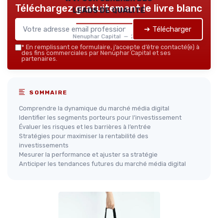
Téléchargez gratuitement le livre blanc
leads de qualité
➔ Télécharger
Nenuphar Capital — 2026
*
En remplissant ce formulaire, j’accepte d’être contacté(e) à
des fins commerciales par Nenuphar Capital et ses
partenaires.
SOMMAIRE
Comprendre la dynamique du marché média digital
Identifier les segments porteurs pour l’investissement
Évaluer les risques et les barrières à l’entrée
Stratégies pour maximiser la rentabilité des
investissements
Mesurer la performance et ajuster sa stratégie
Anticiper les tendances futures du marché média digital