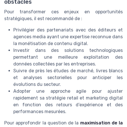
obstacles
Pour transformer ces enjeux en opportunités
stratégiques, il est recommandé de :
Privilégier des partenariats avec des éditeurs et
agences media ayant une expertise reconnue dans
la monétisation de contenu digital.
Investir dans des solutions technologiques
permettant une meilleure exploitation des
données collectées par les entreprises.
Suivre de près les études de marché, livres blancs
et analyses sectorielles pour anticiper les
évolutions du secteur.
Adopter une approche agile pour ajuster
rapidement sa stratégie retail et marketing digital
en fonction des retours d’expérience et des
performances mesurées.
Pour approfondir la question de la
maximisation de la