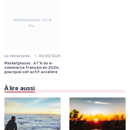
Marketplaces : 67 %
du...
•
Le mécanisme d'investissement
06/05/2026
Marketplaces : 67 % du e-
commerce français en 2026,
pourquoi cet actif accélère
À lire aussi