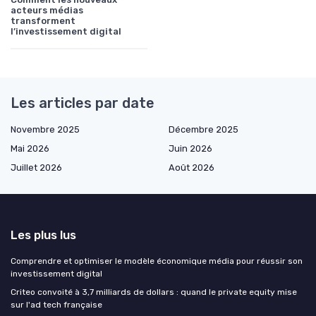
acteurs médias
transforment
l’investissement digital
Les articles par date
Novembre 2025
Décembre 2025
Mai 2026
Juin 2026
Juillet 2026
Août 2026
Les plus lus
Comprendre et optimiser le modèle économique média pour réussir son
investissement digital
Criteo convoité à 3,7 milliards de dollars : quand le private equity mise
sur l'ad tech française