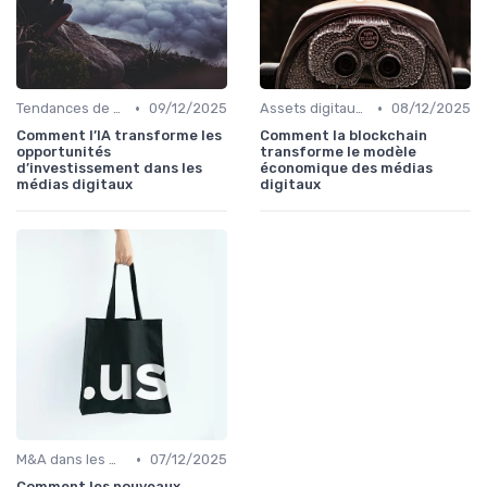
•
•
Tendances de valorisation
09/12/2025
Assets digitaux : état des lieux
08/12/2025
Comment l’IA transforme les
Comment la blockchain
opportunités
transforme le modèle
d’investissement dans les
économique des médias
médias digitaux
digitaux
•
M&A dans les médias digitaux
07/12/2025
Comment les nouveaux