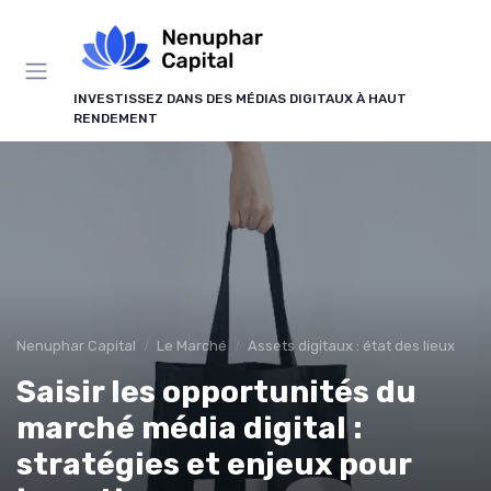
Panneau de gestion des cookies
INVESTISSEZ DANS DES MÉDIAS DIGITAUX À HAUT
RENDEMENT
Nenuphar Capital
Le Marché
Assets digitaux : état des lieux
Saisir les opportunités du
marché média digital :
stratégies et enjeux pour