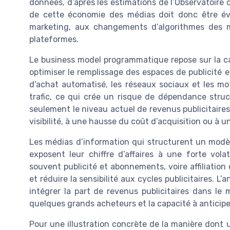
données, d’après les estimations de l’Observatoire 
de cette économie des médias doit donc être év
marketing, aux changements d’algorithmes des 
plateformes.
Le business model programmatique repose sur la cap
optimiser le remplissage des espaces de publicité
d’achat automatisé, les réseaux sociaux et les m
trafic, ce qui crée un risque de dépendance struct
seulement le niveau actuel de revenus publicitaires
visibilité, à une hausse du coût d’acquisition ou à
Les médias d’information qui structurent un modè
exposent leur chiffre d’affaires à une forte vola
souvent publicité et abonnements, voire affiliation
et réduire la sensibilité aux cycles publicitaires. 
intégrer la part de revenus publicitaires dans le 
quelques grands acheteurs et la capacité à anticipe
Pour une illustration concrète de la manière dont u