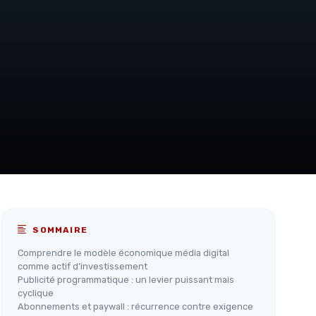
SOMMAIRE
Comprendre le modèle économique média digital
comme actif d’investissement
Publicité programmatique : un levier puissant mais
cyclique
Abonnements et paywall : récurrence contre exigence