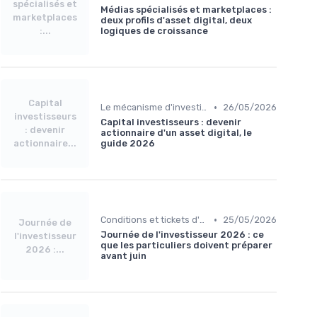
spécialisés et
Médias spécialisés et marketplaces :
marketplaces
deux profils d'asset digital, deux
:...
logiques de croissance
Capital
•
Le mécanisme d'investissement
26/05/2026
investisseurs
Capital investisseurs : devenir
: devenir
actionnaire d'un asset digital, le
actionnaire...
guide 2026
•
Conditions et tickets d'entrée
25/05/2026
Journée de
Journée de l'investisseur 2026 : ce
l'investisseur
que les particuliers doivent préparer
2026 :...
avant juin