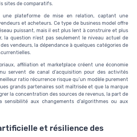
s sites de comparatifs.
 une plateforme de mise en relation, captant une
vendeurs et acheteurs. Ce type de business model offre
éseau puissant, mais il est plus lent à construire et plus
r, la question n’est pas seulement le niveau actuel de
n des vendeurs, la dépendance à quelques catégories de
currentielles.
riaux, affiliation et marketplace créent une économie
nu servent de canal d’acquisition pour des activités
 meilleur ratio récurrence risque qu’un modèle purement
ques grands partenaires soit maîtrisée et que la marque
tégrer la concentration des sources de revenus, la part de
a sensibilité aux changements d’algorithmes ou aux
tificielle et résilience des