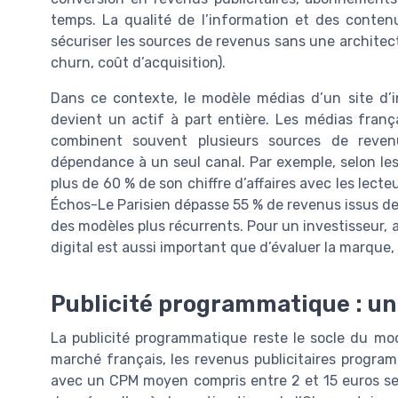
temps. La qualité de l’information et des contenus
sécuriser les sources de revenus sans une architec
churn, coût d’acquisition).
Dans ce contexte, le modèle médias d’un site d’i
devient un actif à part entière. Les médias fran
combinent souvent plusieurs sources de revenus
dépendance à un seul canal. Par exemple, selon le
plus de 60 % de son chiffre d’affaires avec les lec
Échos-Le Parisien dépasse 55 % de revenus issus de l
des modèles plus récurrents. Pour un investisseur,
digital est aussi important que d’évaluer la marque, 
Publicité programmatique : un 
La publicité programmatique reste le socle du m
marché français, les revenus publicitaires program
avec un CPM moyen compris entre 2 et 15 euros selon