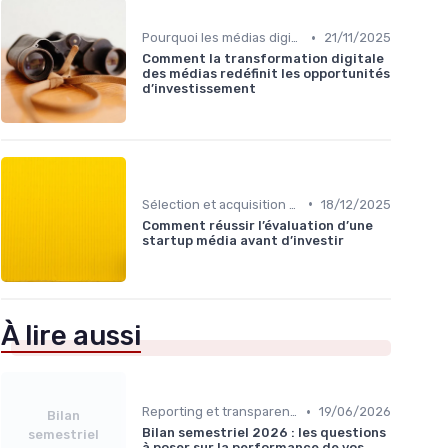
•
Pourquoi les médias digitaux sont un actif
21/11/2025
Comment la transformation digitale
des médias redéfinit les opportunités
d’investissement
•
Sélection et acquisition des assets
18/12/2025
Comment réussir l’évaluation d’une
startup média avant d’investir
À lire aussi
•
Reporting et transparence
19/06/2026
Bilan
Bilan semestriel 2026 : les questions
semestriel
à poser sur la performance de vos