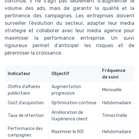
continue. Il ne s’agit pas seulement d’augmenter le
volume des ads, mais de garantir la qualité et la
pertinence des campagnes. Les entreprises doivent
surveiller l’évolution du secteur, adapter leur media
strategie et collaborer avec leur media agence pour
maximiser la performance entreprise. Un suivi
rigoureux permet d’anticiper les risques et de
pérenniser la croissance.
Fréquence
Indicateur
Objectif
de suivi
Chiffre d’affaires
Augmentation
Mensuelle
publicitaire
progressive
Coût d’acquisition
Optimisation continue
Hebdomadaire
Amélioration de
Taux de rétention
Trimestrielle
l’expérience client
Performance des
Maximiser le ROI
Hebdomadaire
campagnes