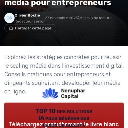
média pour entrepreneurs
Olivier Roche
27 novembre 2025
11 min de lecture
Rédacteur senior
Partager cette page
Explorez les stratégies concrètes pour réussir
le scaling média dans l'investissement digital.
Conseils pratiques pour entrepreneurs et
dirigeants souhaitant développer leur média
en ligne.
TOP 10 des solutions
IA pour générer des
Téléchargez gratuitement le livre blanc
leads de qualité