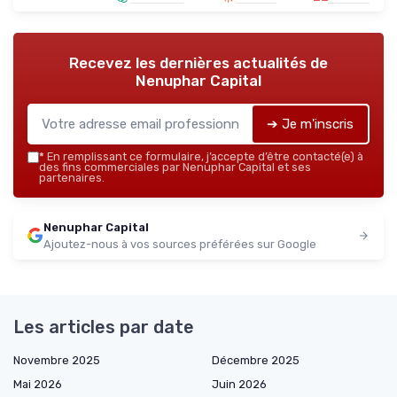
Recevez les dernières actualités de
Nenuphar Capital
➔ Je m'inscris
*
En remplissant ce formulaire, j’accepte d’être contacté(e) à
des fins commerciales par Nenuphar Capital et ses
partenaires.
Nenuphar Capital
Ajoutez-nous à vos sources préférées sur Google
Les articles par date
Novembre 2025
Décembre 2025
Mai 2026
Juin 2026