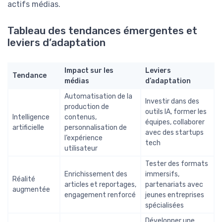
actifs médias.
Tableau des tendances émergentes et
leviers d’adaptation
Impact sur les
Leviers
Tendance
médias
d’adaptation
Automatisation de la
Investir dans des
production de
outils IA, former les
Intelligence
contenus,
équipes, collaborer
artificielle
personnalisation de
avec des startups
l’expérience
tech
utilisateur
Tester des formats
Enrichissement des
immersifs,
Réalité
articles et reportages,
partenariats avec
augmentée
engagement renforcé
jeunes entreprises
spécialisées
Développer une