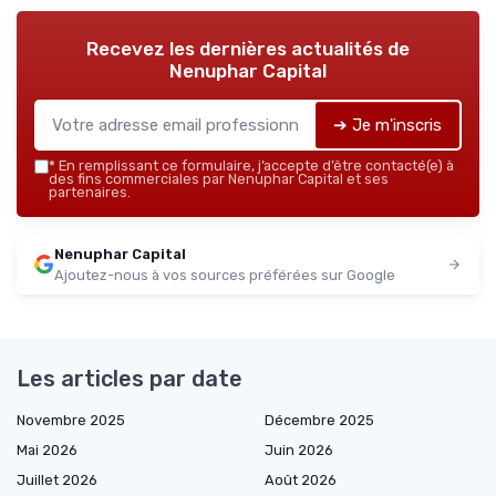
Recevez les dernières actualités de
Nenuphar Capital
➔ Je m'inscris
*
En remplissant ce formulaire, j’accepte d’être contacté(e) à
des fins commerciales par Nenuphar Capital et ses
partenaires.
Nenuphar Capital
Ajoutez-nous à vos sources préférées sur Google
Les articles par date
Novembre 2025
Décembre 2025
Mai 2026
Juin 2026
Juillet 2026
Août 2026