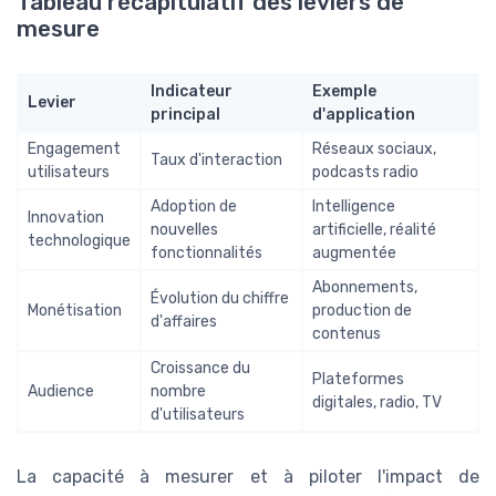
Tableau récapitulatif des leviers de
mesure
Indicateur
Exemple
Levier
principal
d'application
Engagement
Réseaux sociaux,
Taux d'interaction
utilisateurs
podcasts radio
Adoption de
Intelligence
Innovation
nouvelles
artificielle, réalité
technologique
fonctionnalités
augmentée
Abonnements,
Évolution du chiffre
Monétisation
production de
d'affaires
contenus
Croissance du
Plateformes
Audience
nombre
digitales, radio, TV
d'utilisateurs
La capacité à mesurer et à piloter l'impact de