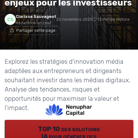
enjeux pour les investisseurs
Clarisse Sauvageot
22 novembre 2025
12 min de lecture
Rédactrice en chef
Partager cette page
Explorez les stratégies d'innovation média
adaptées aux entrepreneurs et dirigeants
souhaitant investir dans les médias digitaux.
Analyse des tendances, risques et
opportunités pour maximiser la valeur et
l'impact.
TOP 10 des solutions
IA pour générer des