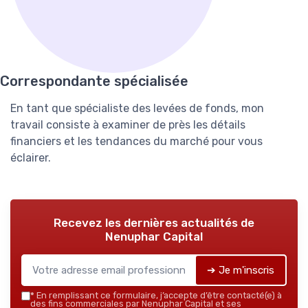
Correspondante spécialisée
En tant que spécialiste des levées de fonds, mon
travail consiste à examiner de près les détails
financiers et les tendances du marché pour vous
éclairer.
Recevez les dernières actualités de
Nenuphar Capital
➔ Je m'inscris
*
En remplissant ce formulaire, j’accepte d’être contacté(e) à
des fins commerciales par Nenuphar Capital et ses